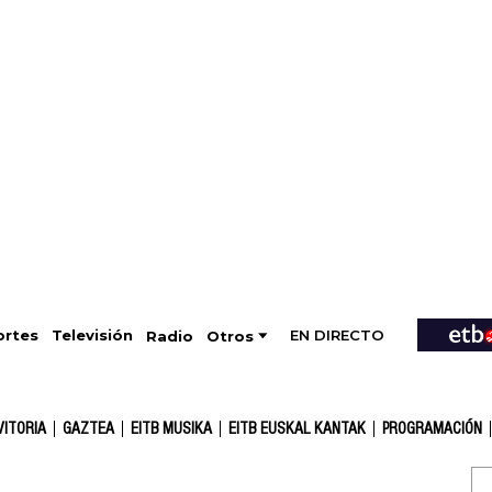
EN DIRECTO
Televisión
rtes
Radio
Otros
VITORIA
GAZTEA
EITB MUSIKA
EITB EUSKAL KANTAK
PROGRAMACIÓN