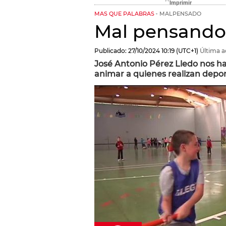
MAS QUE PALABRAS
MALPENSADO
Mal pensando.
Publicado:
27/10/2024
10:19
(UTC+1)
Última a
José Antonio Pérez Lledo nos h
animar a quienes realizan depor