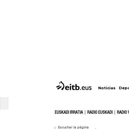
Depo
Noticias
EUSKADI IRRATIA
RADIO EUSKADI
RADIO 
Escuchar la página