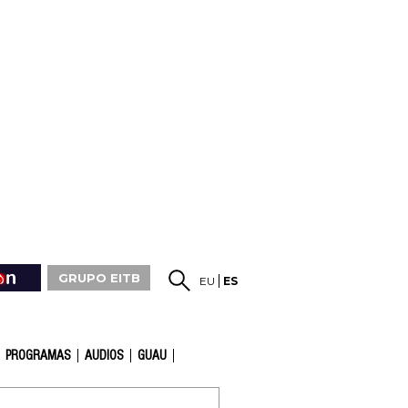
GRUPO EITB
EU
ES
PROGRAMAS
AUDIOS
GUAU