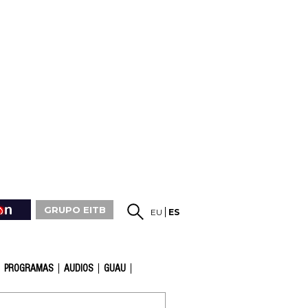
GRUPO EITB
EU
ES
PROGRAMAS
AUDIOS
GUAU