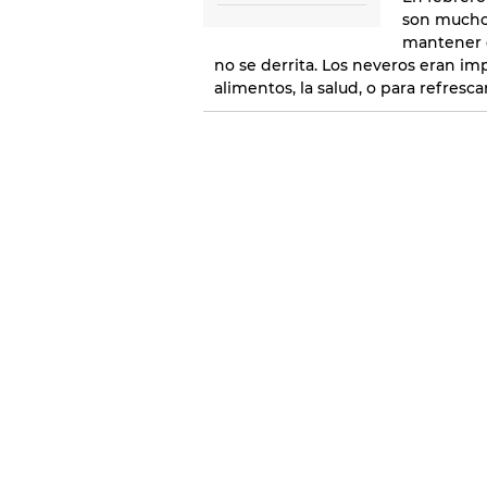
son muchos
mantener e
no se derrita. Los neveros eran im
alimentos, la salud, o para refresc