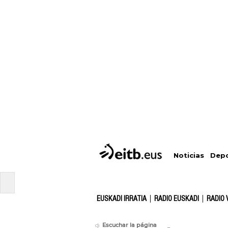
Depo
Noticias
EUSKADI IRRATIA
RADIO EUSKADI
RADIO 
Escuchar la página