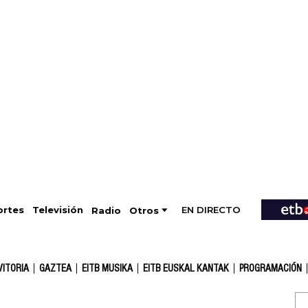
EN DIRECTO
Televisión
rtes
Radio
Otros
VITORIA
GAZTEA
EITB MUSIKA
EITB EUSKAL KANTAK
PROGRAMACIÓN