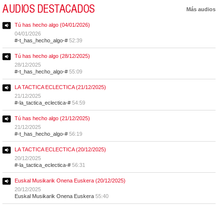
AUDIOS DESTACADOS
Más audios
Tú has hecho algo (04/01/2026)
04/01/2026
#-t_has_hecho_algo-#
52:39
Tú has hecho algo (28/12/2025)
28/12/2025
#-t_has_hecho_algo-#
55:09
LA TACTICA ECLECTICA (21/12/2025)
21/12/2025
#-la_tactica_eclectica-#
54:59
Tú has hecho algo (21/12/2025)
21/12/2025
#-t_has_hecho_algo-#
56:19
LA TACTICA ECLECTICA (20/12/2025)
20/12/2025
#-la_tactica_eclectica-#
56:31
Euskal Musikarik Onena Euskera (20/12/2025)
20/12/2025
Euskal Musikarik Onena Euskera
55:40