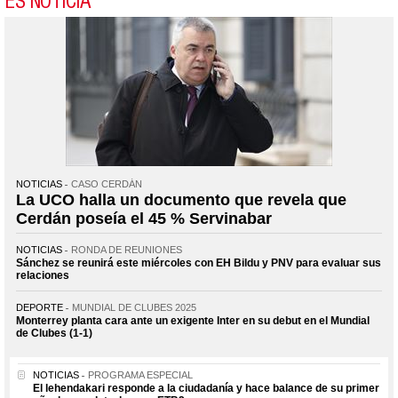
ES NOTICIA
NOTICIAS
CASO CERDÁN
La UCO halla un documento que revela que
Cerdán poseía el 45 % Servinabar
NOTICIAS
RONDA DE REUNIONES
Sánchez se reunirá este miércoles con EH Bildu y PNV para evaluar sus
relaciones
DEPORTE
MUNDIAL DE CLUBES 2025
Monterrey planta cara ante un exigente Inter en su debut en el Mundial
de Clubes (1-1)
NOTICIAS
PROGRAMA ESPECIAL
El lehendakari responde a la ciudadanía y hace balance de su primer