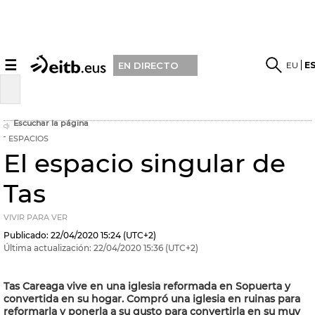
☰
EU
E
EN DIRECTO
Escuchar la página
ESPACIOS
El espacio singular de
Tas
VIVIR PARA VER
Publicado:
22/04/2020
15:24
(UTC+2)
Última actualización:
22/04/2020
15:36
(UTC+2)
Tas Careaga vive en una iglesia reformada en Sopuerta y
convertida en su hogar. Compró una iglesia en ruinas para
reformarla y ponerla a su gusto para convertirla en su muy