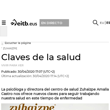
☰
EU
E
EN DIRECTO
Escuchar la página
ZUHAIZPE
Claves de la salud
VIVIR PARA VER
Publicado:
30/04/2020
17:07
(UTC+2)
Última actualización:
30/04/2020
17:14
(UTC+2)
La psicóloga y directora del centro de salud Zuhaizpe Amalia
Castro nos ofrece nuevos claves para seguir trabajando
nuestra salud en este tiempo de enfermedad