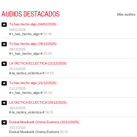
AUDIOS DESTACADOS
Más audios
Tú has hecho algo (04/01/2026)
04/01/2026
#-t_has_hecho_algo-#
52:39
Tú has hecho algo (28/12/2025)
28/12/2025
#-t_has_hecho_algo-#
55:09
LA TACTICA ECLECTICA (21/12/2025)
21/12/2025
#-la_tactica_eclectica-#
54:59
Tú has hecho algo (21/12/2025)
21/12/2025
#-t_has_hecho_algo-#
56:19
LA TACTICA ECLECTICA (20/12/2025)
20/12/2025
#-la_tactica_eclectica-#
56:31
Euskal Musikarik Onena Euskera (20/12/2025)
20/12/2025
Euskal Musikarik Onena Euskera
55:40