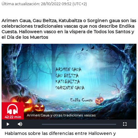
Última actualización:
28/10/2022
09:52
(UTC+2)
Arimen Gaua, Gau Beltza, Katubaltza o Sorginen gaua son las
celebraciones tradicionales vascas que nos describe Endika
Cuesta. Halloween vasco en la víspera de Todos los Santos y
el Día de los Muertos
Arimen Gaua y otras tradiciones vascas
42:22 min
Hablamos sobre las diferencias entre Halloween y