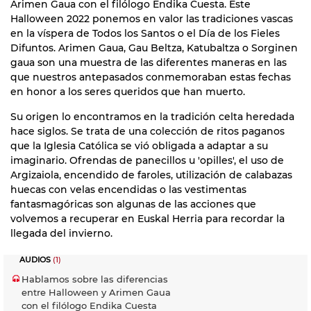
Arimen Gaua con el filólogo Endika Cuesta. Este
Halloween 2022 ponemos en valor las tradiciones vascas
en la víspera de Todos los Santos o el Día de los Fieles
Difuntos. Arimen Gaua, Gau Beltza, Katubaltza o Sorginen
gaua son una muestra de las diferentes maneras en las
que nuestros antepasados conmemoraban estas fechas
en honor a los seres queridos que han muerto.
Su origen lo encontramos en la tradición celta heredada
hace siglos. Se trata de una colección de ritos paganos
que la Iglesia Católica se vió obligada a adaptar a su
imaginario. Ofrendas de panecillos u 'opilles', el uso de
Argizaiola, encendido de faroles, utilización de calabazas
huecas con velas encendidas o las vestimentas
fantasmagóricas son algunas de las acciones que
volvemos a recuperar en Euskal Herria para recordar la
llegada del invierno.
AUDIOS
(1)
Hablamos sobre las diferencias
entre Halloween y Arimen Gaua
con el filólogo Endika Cuesta