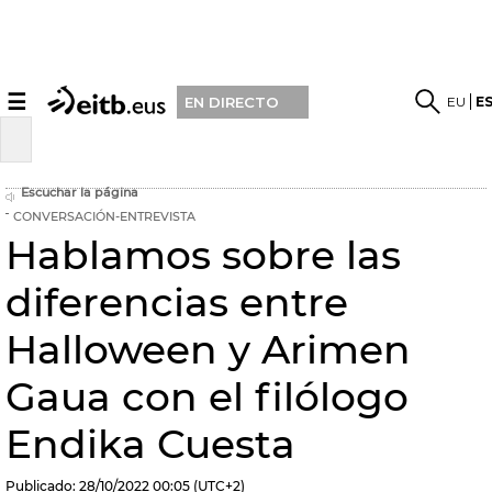
☰
EU
E
EN DIRECTO
Escuchar la página
CONVERSACIÓN-ENTREVISTA
Hablamos sobre las
diferencias entre
Halloween y Arimen
Gaua con el filólogo
Endika Cuesta
Publicado:
28/10/2022
00:05
(UTC+2)