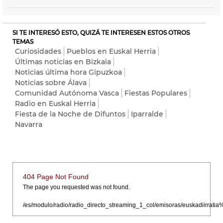
SI TE INTERESÓ ESTO, QUIZÁ TE INTERESEN ESTOS OTROS
TEMAS
Curiosidades
Pueblos en Euskal Herria
Últimas noticias en Bizkaia
Noticias última hora Gipuzkoa
Noticias sobre Álava
Comunidad Autónoma Vasca
Fiestas Populares
Radio en Euskal Herria
Fiesta de la Noche de Difuntos
Iparralde
Navarra
404 Page Not Found
The page you requested was not found.
/es/modulo/radio/radio_directo_streaming_1_col/emisoras/euskadiirr