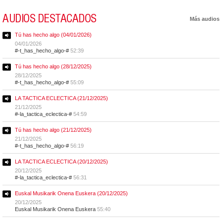
AUDIOS DESTACADOS
Más audios
Tú has hecho algo (04/01/2026)
04/01/2026
#-t_has_hecho_algo-#
52:39
Tú has hecho algo (28/12/2025)
28/12/2025
#-t_has_hecho_algo-#
55:09
LA TACTICA ECLECTICA (21/12/2025)
21/12/2025
#-la_tactica_eclectica-#
54:59
Tú has hecho algo (21/12/2025)
21/12/2025
#-t_has_hecho_algo-#
56:19
LA TACTICA ECLECTICA (20/12/2025)
20/12/2025
#-la_tactica_eclectica-#
56:31
Euskal Musikarik Onena Euskera (20/12/2025)
20/12/2025
Euskal Musikarik Onena Euskera
55:40