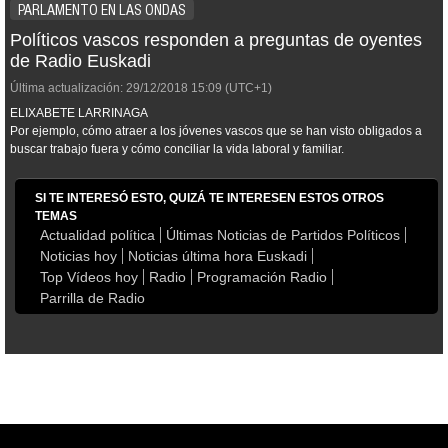
PARLAMENTO EN LAS ONDAS
Políticos vascos responden a preguntas de oyentes
de Radio Euskadi
Última actualización:
29/12/2018
15:09
(UTC+1)
ELIXABETE LARRINAGA
Por ejemplo, cómo atraer a los jóvenes vascos que se han visto obligados a
buscar trabajo fuera y cómo conciliar la vida laboral y familiar.
SI TE INTERESÓ ESTO, QUIZÁ TE INTERESEN ESTOS OTROS
TEMAS
Actualidad política
Últimas Noticias de Partidos Políticos
Noticias hoy
Noticias última hora Euskadi
Top Vídeos hoy
Radio
Programación Radio
Parrilla de Radio