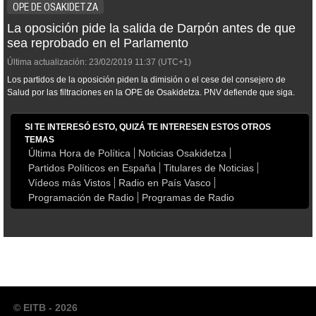
OPE DE OSAKIDETZA
La oposición pide la salida de Darpón antes de que
sea reprobado en el Parlamento
Última actualización:
23/02/2019
11:37
(UTC+1)
Los partidos de la oposición piden la dimisión o el cese del consejero de
Salud por las filtraciones en la OPE de Osakidetza. PNV defiende que siga.
SI TE INTERESÓ ESTO, QUIZÁ TE INTERESEN ESTOS OTROS
TEMAS
Última Hora de Política
Noticias Osakidetza
Partidos Políticos en España
Titulares de Noticias
Vídeos más Vistos
Radio en País Vasco
Programación de Radio
Programas de Radio
© EITB - 2026