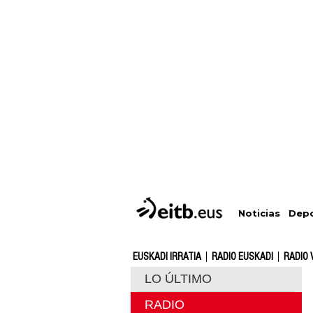
Depo
Noticias
EUSKADI IRRATIA
RADIO EUSKADI
RADIO 
LO ÚLTIMO
RADIO