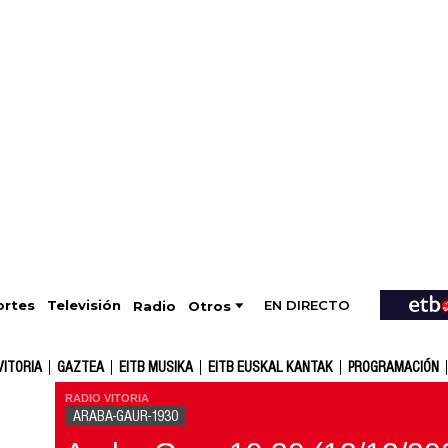
EN DIRECTO
Televisión
rtes
Radio
Otros
VITORIA
GAZTEA
EITB MUSIKA
EITB EUSKAL KANTAK
PROGRAMACIÓN
RADIO VITORIA
ARABA-GAUR-1930