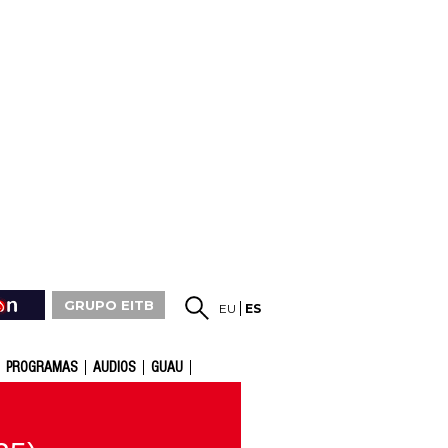
GRUPO EITB
EU
ES
PROGRAMAS
AUDIOS
GUAU