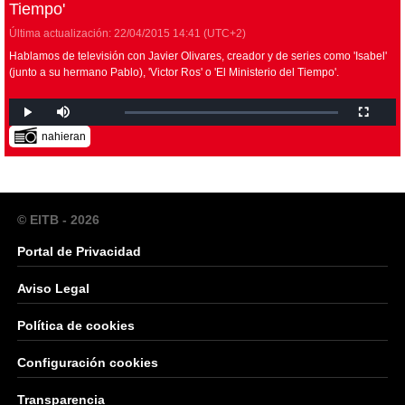
Tiempo'
Última actualización:
22/04/2015
14:41
(UTC+2)
Hablamos de televisión con Javier Olivares, creador y de series como 'Isabel'
(junto a su hermano Pablo), 'Victor Ros' o 'El Ministerio del Tiempo'.
nahieran
© EITB - 2026
Portal de Privacidad
Aviso Legal
Política de cookies
Configuración cookies
Transparencia