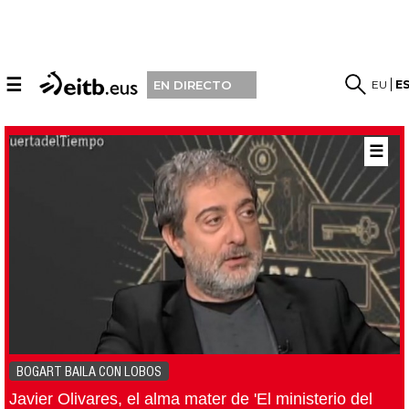
☰
EU
E
EN DIRECTO
☰
BOGART BAILA CON LOBOS
Javier Olivares, el alma mater de 'El ministerio del