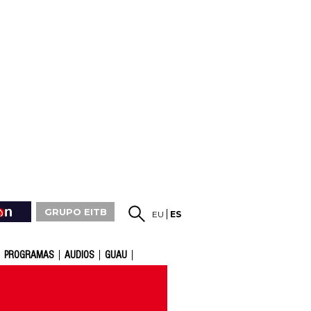
GRUPO EITB
EU
ES
PROGRAMAS
AUDIOS
GUAU