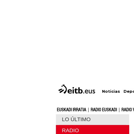
Depo
Noticias
EUSKADI IRRATIA
RADIO EUSKADI
RADIO 
LO ÚLTIMO
RADIO