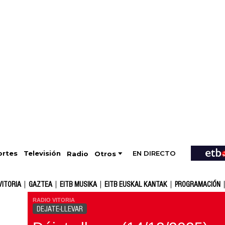
EN DIRECTO
Televisión
rtes
Radio
Otros
VITORIA
GAZTEA
EITB MUSIKA
EITB EUSKAL KANTAK
PROGRAMACIÓN
RADIO VITORIA
DEJATE-LLEVAR