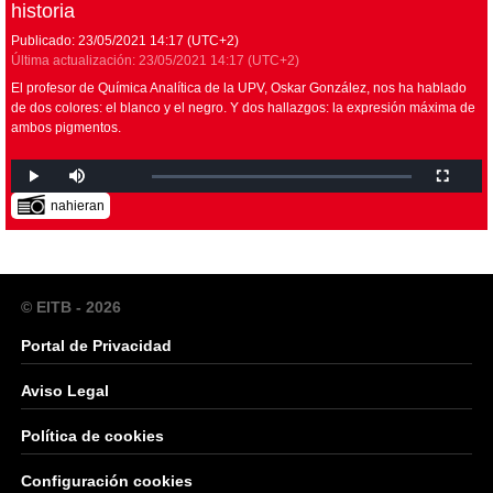
historia
Publicado:
23/05/2021
14:17
(UTC+2)
Última actualización:
23/05/2021
14:17
(UTC+2)
El profesor de Química Analítica de la UPV, Oskar González, nos ha hablado
de dos colores: el blanco y el negro. Y dos hallazgos: la expresión máxima de
ambos pigmentos.
nahieran
© EITB - 2026
Portal de Privacidad
Aviso Legal
Política de cookies
Configuración cookies