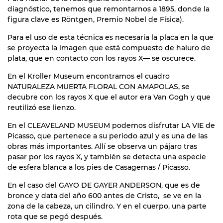
diagnóstico, tenemos que remontarnos a 1895, donde la
figura clave es Röntgen, Premio Nobel de Física).
Para el uso de esta técnica es necesaria la placa en la que
se proyecta la imagen que está compuesto de haluro de
plata, que en contacto con los rayos X— se oscurece.
En el Kroller Museum encontramos el cuadro
NATURALEZA MUERTA FLORAL CON AMAPOLAS, se
decubre con los rayos X que el autor era Van Gogh y que
reutilizó ese lienzo.
En el CLEAVELAND MUSEUM podemos disfrutar LA VIE de
Picasso, que pertenece a su periodo azul y es una de las
obras más importantes. Allí se observa un pájaro tras
pasar por los rayos X, y también se detecta una especie
de esfera blanca a los pies de Casagemas / Picasso.
En el caso del GAYO DE GAYER ANDERSON, que es de
bronce y data del año 600 antes de Cristo, se ve en la
zona de la cabeza, un cilindro. Y en el cuerpo, una parte
rota que se pegó después.