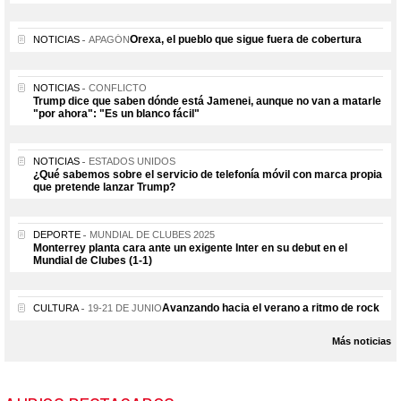
Orexa, el pueblo que sigue fuera de cobertura
NOTICIAS
APAGÓN
NOTICIAS
CONFLICTO
Trump dice que saben dónde está Jamenei, aunque no van a matarle
"por ahora": "Es un blanco fácil"
NOTICIAS
ESTADOS UNIDOS
¿Qué sabemos sobre el servicio de telefonía móvil con marca propia
que pretende lanzar Trump?
DEPORTE
MUNDIAL DE CLUBES 2025
Monterrey planta cara ante un exigente Inter en su debut en el
Mundial de Clubes (1-1)
Avanzando hacia el verano a ritmo de rock
CULTURA
19-21 DE JUNIO
Más noticias