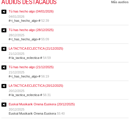
AUDIOS DESTACADOS
Más audios
Tú has hecho algo (04/01/2026)
04/01/2026
#-t_has_hecho_algo-#
52:39
Tú has hecho algo (28/12/2025)
28/12/2025
#-t_has_hecho_algo-#
55:09
LA TACTICA ECLECTICA (21/12/2025)
21/12/2025
#-la_tactica_eclectica-#
54:59
Tú has hecho algo (21/12/2025)
21/12/2025
#-t_has_hecho_algo-#
56:19
LA TACTICA ECLECTICA (20/12/2025)
20/12/2025
#-la_tactica_eclectica-#
56:31
Euskal Musikarik Onena Euskera (20/12/2025)
20/12/2025
Euskal Musikarik Onena Euskera
55:40