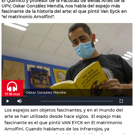
El Químico y profesor de la Facultad de Bellas Artes de la
UPV, Oskar González Mendia, nos habla del espejo más
fascinante de la historia del arte: el que pintó Van Eyck en
"el matrinonio Arnolfini".
Oskar González Mendia
17:19 min
Los espejos son objetos fascinantes, y en el mundo del
arte se han utilizado desde hace siglos. El espejo más
fascinante es el que pintó VAN EYCK en El matrimonio
Arnolfini. Cuando hablamos de los infrarrojos, ya