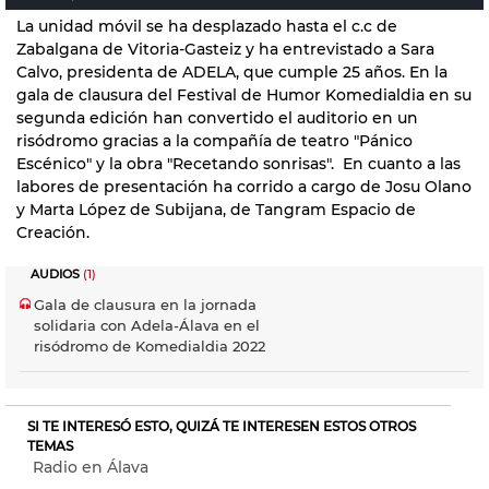
La unidad móvil se ha desplazado hasta el c.c de
Zabalgana de Vitoria-Gasteiz y ha entrevistado a Sara
Calvo, presidenta de ADELA, que cumple 25 años. En la
gala de clausura del Festival de Humor Komedialdia en su
segunda edición han convertido el auditorio en un
risódromo gracias a la compañía de teatro "Pánico
Escénico" y la obra "Recetando sonrisas". En cuanto a las
labores de presentación ha corrido a cargo de Josu Olano
y Marta López de Subijana, de Tangram Espacio de
Creación.
AUDIOS
(1)
Gala de clausura en la jornada
solidaria con Adela-Álava en el
risódromo de Komedialdia 2022
SI TE INTERESÓ ESTO, QUIZÁ TE INTERESEN ESTOS OTROS
TEMAS
Radio en Álava