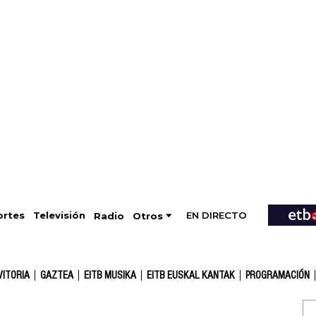
EN DIRECTO
Televisión
rtes
Radio
Otros
VITORIA
GAZTEA
EITB MUSIKA
EITB EUSKAL KANTAK
PROGRAMACIÓN