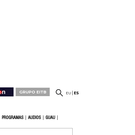
GRUPO EITB
EU
ES
PROGRAMAS
AUDIOS
GUAU