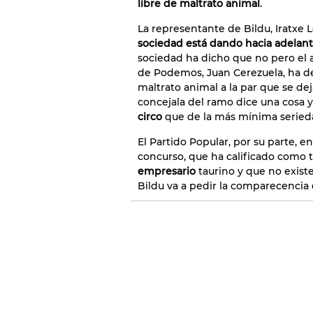
libre de maltrato animal
.
La representante de Bildu, Iratxe 
sociedad está dando hacia adelante
sociedad ha dicho que no pero el 
de Podemos, Juan Cerezuela, ha des
maltrato animal a la par que se de
concejala del ramo dice una cosa y 
circo
que de la más mínima seried
El Partido Popular, por su parte, 
concurso, que ha calificado como
empresario
taurino y que no existe 
Bildu va a pedir la comparecencia d