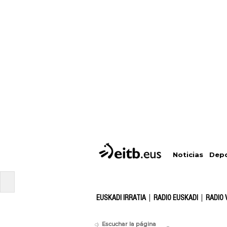
Depo
Noticias
EUSKADI IRRATIA
RADIO EUSKADI
RADIO 
Escuchar la página