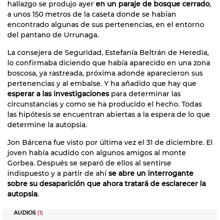
hallazgo se produjo ayer
en un paraje de bosque cerrado
,
a unos 150 metros de la caseta donde se habían
encontrado algunas de sus pertenencias, en el entorno
del pantano de Urrunaga.
La consejera de Seguridad, Estefanía Beltrán de Heredia,
lo confirmaba diciendo que había aparecido en una zona
boscosa, ya rastreada, próxima adonde aparecieron sus
pertenencias y al embalse. Y ha añadido que hay que
esperar a las investigaciones
para determinar las
circunstancias y como se ha producido el hecho. Todas
las hipótesis se encuentran abiertas a la espera de lo que
determine la autopsia.
Jon Bárcena fue visto por última vez el 31 de diciembre. El
joven había acudido con algunos amigos al monte
Gorbea. Después se separó de ellos al sentirse
indispuesto y a partir de ahí
se abre un interrogante
sobre su desaparición que ahora tratará de esclarecer la
autopsia
.
AUDIOS
(1)