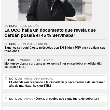
NOTICIAS
CASO CERDÁN
La UCO halla un documento que revela que
Cerdán poseía el 45 % Servinabar
NOTICIAS
RONDA DE REUNIONES
Sánchez se reunirá este miércoles con EH Bildu y PNV para evaluar sus
relaciones
DEPORTE
MUNDIAL DE CLUBES 2025
Monterrey planta cara ante un exigente Inter en su debut en el Mundial
de Clubes (1-1)
NOTICIAS
PROGRAMA ESPECIAL
El lehendakari responde a la ciudadanía y hace balance de su primer
año de mandato, hoy, en ETB2
Orexa, el pueblo que sigue fuera de cobertura
NOTICIAS
APAGÓN