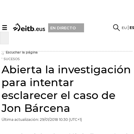
☰
EU
E
EN DIRECTO
Escuchar la página
SUCESOS
Abierta la investigación
para intentar
esclarecer el caso de
Jon Bárcena
Última actualización:
29/01/2018
10:30
(UTC+1)