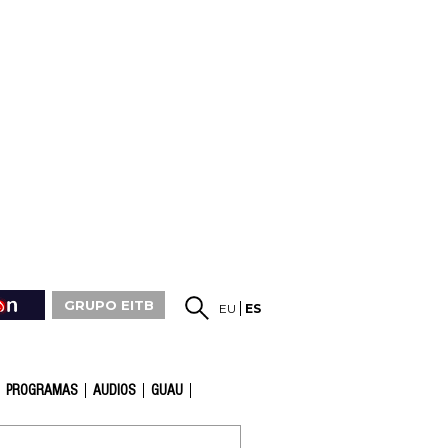
GRUPO EITB
EU
ES
PROGRAMAS
AUDIOS
GUAU