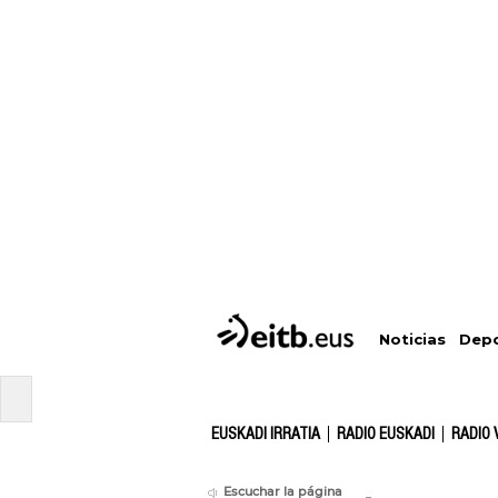
Depo
Noticias
EUSKADI IRRATIA
RADIO EUSKADI
RADIO 
Escuchar la página