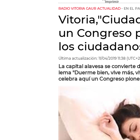
RADIO VITORIA GAUR ACTUALIDAD
EN EL P
Vitoria,"Ciuda
un Congreso p
los ciudadano
Última actualización:
11/04/2019
11:38
(UTC+2
La capital alavesa se convierte 
lema "Duerme bien, vive más, v
celebra aquí un Congreso pione