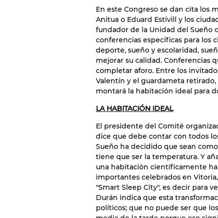
En este Congreso se dan cita los 
Anitua o Eduard Estivill y los ciud
fundador de la Unidad del Sueño de
conferencias específicas para los 
deporte, sueño y escolaridad, sueñ
mejorar su calidad. Conferencias q
completar aforo. Entre los invitado
Valentín y el guardameta retirado,
montará la habitación ideal para d
LA HABITACIÓN IDEAL
El presidente del Comité organiza
dice que debe contar con todos lo
Sueño ha decidido que sean como 
tiene que ser la temperatura. Y añ
una habitación científicamente ha
importantes celebrados en Vitoria
"Smart Sleep City", es decir para v
Durán indica que esta transformaci
políticos; que no puede ser que lo