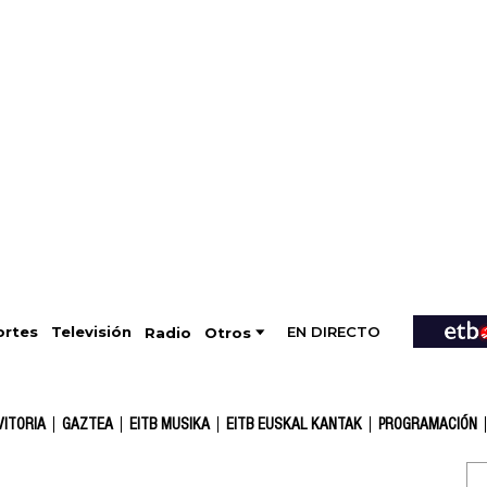
EN DIRECTO
Televisión
rtes
Radio
Otros
VITORIA
GAZTEA
EITB MUSIKA
EITB EUSKAL KANTAK
PROGRAMACIÓN