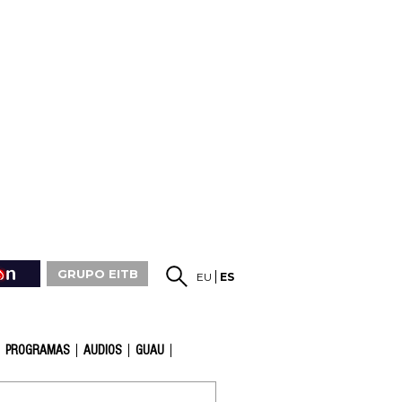
GRUPO EITB
EU
ES
PROGRAMAS
AUDIOS
GUAU