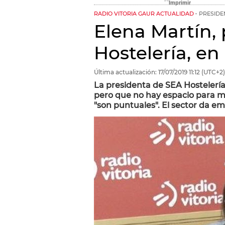
RADIO VITORIA GAUR ACTUALIDAD
PRESIDE
Elena Martín,
Hostelería, en
Última actualización:
17/07/2019
11:12
(UTC+2)
La presidenta de SEA Hostelería
pero que no hay espacio para m
"son puntuales". El sector da e