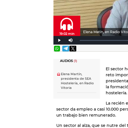
Elena Matín, en Radio Vito
19:02 min
AUDIOS
(1)
El sector 
Elena Martín,
reto impor
presidenta de SEA
presidenta
Hostelería, en Radio
la formaci
Vitoria
hostelería.
La recién 
sector da empleo a casi 10.000 per
un trabajo bien remunerado.
Un sector al alza, que se nutre del