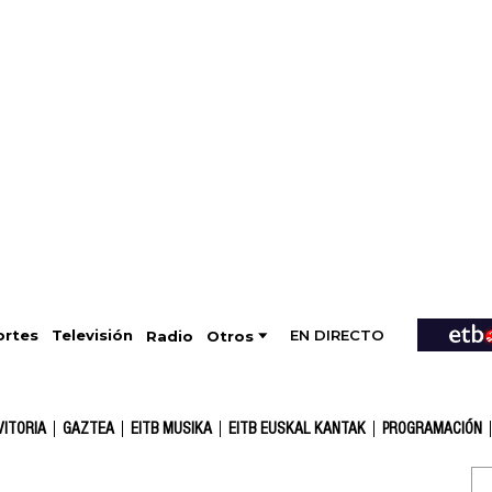
EN DIRECTO
Televisión
rtes
Radio
Otros
VITORIA
GAZTEA
EITB MUSIKA
EITB EUSKAL KANTAK
PROGRAMACIÓN