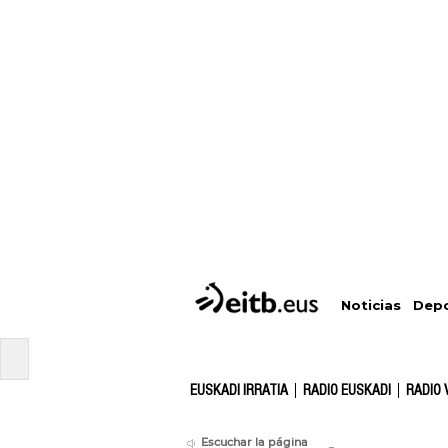
Depo
Noticias
EUSKADI IRRATIA
RADIO EUSKADI
RADIO 
Escuchar la página