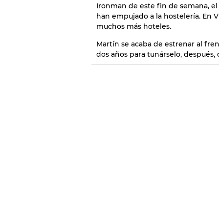
Ironman de este fin de semana, el F
han empujado a la hostelería. En Vi
muchos más hoteles.
Martín se acaba de estrenar al fre
dos años para tunárselo, después, 