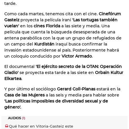
tarde.
Como cada martes, tenemos cita con el cine.
Cinefórum
Gasteiz
proyecta la película iraní
'Las tortugas también
vuelan'
en los
cines Florida
a las siete y media. Una
película que cuenta la búsqueda desesperada de una
antena parabólica con la que un grupo de refugiados de
un campo del
Kurdistán
iraquí busca confirmar la
invasión estadounidense al país. Posteriormente habrá
un coloquio conducido por
Victor Armado
.
El documental
'El ejército secreto de la OTAN: Operación
Gladio'
se proyecta esta tarde a las siete en
Orbain Kultur
Elkartea
.
Y por último el sociólogo
Gerard Coll-Planas
estará en la
Casa de las Mujeres
a las seis y media para hablar sobre
'Las políticas imposibles de diversidad sexual y de
género'.
AUDIOS
(1)
Qué hacer en Vitoria-Gasteiz este