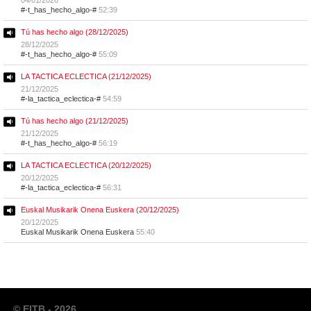
#-t_has_hecho_algo-#
52:39
Tú has hecho algo (28/12/2025)
28/12/2025
#-t_has_hecho_algo-#
55:09
LA TACTICA ECLECTICA (21/12/2025)
21/12/2025
#-la_tactica_eclectica-#
54:59
Tú has hecho algo (21/12/2025)
21/12/2025
#-t_has_hecho_algo-#
56:19
LA TACTICA ECLECTICA (20/12/2025)
20/12/2025
#-la_tactica_eclectica-#
56:31
Euskal Musikarik Onena Euskera (20/12/2025)
20/12/2025
Euskal Musikarik Onena Euskera
55:40
© EITB - 2026