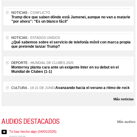
NOTICIAS
CONFLICTO
Trump dice que saben dónde está Jamenei, aunque no van a matarle
"por ahora": "Es un blanco fácil"
NOTICIAS
ESTADOS UNIDOS
¿Qué sabemos sobre el servicio de telefonía móvil con marca propia
que pretende lanzar Trump?
DEPORTE
MUNDIAL DE CLUBES 2025
Monterrey planta cara ante un exigente Inter en su debut en el
Mundial de Clubes (1-1)
Avanzando hacia el verano a ritmo de rock
CULTURA
19-21 DE JUNIO
Más noticias
AUDIOS DESTACADOS
Más audios
Tú has hecho algo (04/01/2026)
04/01/2026