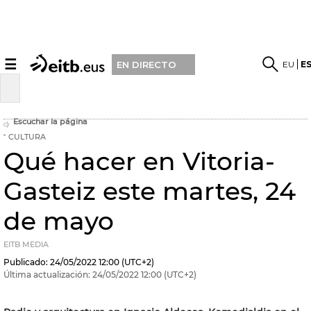
☰
EU
E
EN DIRECTO
Escuchar la página
CULTURA
Qué hacer en Vitoria-
Gasteiz este martes, 24
de mayo
EITB MEDIA
Publicado:
24/05/2022
12:00
(UTC+2)
Última actualización:
24/05/2022
12:00
(UTC+2)