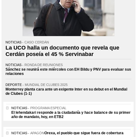
NOTICIAS
CASO CERDÁN
La UCO halla un documento que revela que
Cerdán poseía el 45 % Servinabar
NOTICIAS
RONDA DE REUNIONES
Sánchez se reunirá este miércoles con EH Bildu y PNV para evaluar sus
relaciones
DEPORTE
MUNDIAL DE CLUBES 2025
Monterrey planta cara ante un exigente Inter en su debut en el Mundial
de Clubes (1-1)
NOTICIAS
PROGRAMA ESPECIAL
El lehendakari responde a la ciudadanía y hace balance de su primer
año de mandato, hoy, en ETB2
Orexa, el pueblo que sigue fuera de cobertura
NOTICIAS
APAGÓN