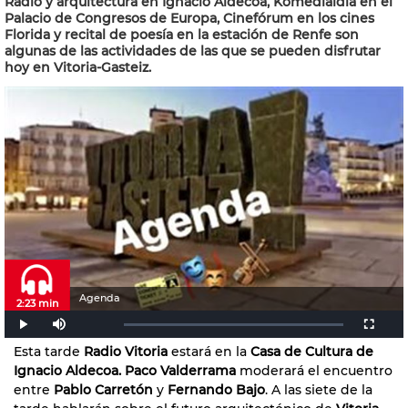
Radio y arquitectura en Ignacio Aldecoa, Komedialdia en el
Palacio de Congresos de Europa, Cinefórum en los cines
Florida y recital de poesía en la estación de Renfe son
algunas de las actividades de las que se pueden disfrutar
hoy en Vitoria-Gasteiz.
Agenda
2:23 min
Esta tarde
Radio Vitoria
estará en la
Casa de Cultura de
Ignacio Aldecoa.
Paco Valderrama
moderará el encuentro
entre
Pablo Carretón
y
Fernando Bajo
. A las siete de la