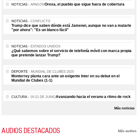
Orexa, el pueblo que sigue fuera de cobertura
NOTICIAS
APAGÓN
NOTICIAS
CONFLICTO
Trump dice que saben dónde está Jamenei, aunque no van a matarle
"por ahora": "Es un blanco fácil"
NOTICIAS
ESTADOS UNIDOS
¿Qué sabemos sobre el servicio de telefonía móvil con marca propia
que pretende lanzar Trump?
DEPORTE
MUNDIAL DE CLUBES 2025
Monterrey planta cara ante un exigente Inter en su debut en el
Mundial de Clubes (1-1)
Avanzando hacia el verano a ritmo de rock
CULTURA
19-21 DE JUNIO
Más noticias
AUDIOS DESTACADOS
Más audios