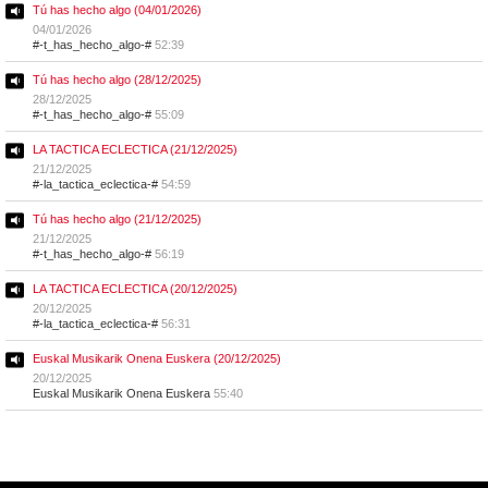
Tú has hecho algo (04/01/2026)
04/01/2026
#-t_has_hecho_algo-#
52:39
Tú has hecho algo (28/12/2025)
28/12/2025
#-t_has_hecho_algo-#
55:09
LA TACTICA ECLECTICA (21/12/2025)
21/12/2025
#-la_tactica_eclectica-#
54:59
Tú has hecho algo (21/12/2025)
21/12/2025
#-t_has_hecho_algo-#
56:19
LA TACTICA ECLECTICA (20/12/2025)
20/12/2025
#-la_tactica_eclectica-#
56:31
Euskal Musikarik Onena Euskera (20/12/2025)
20/12/2025
Euskal Musikarik Onena Euskera
55:40