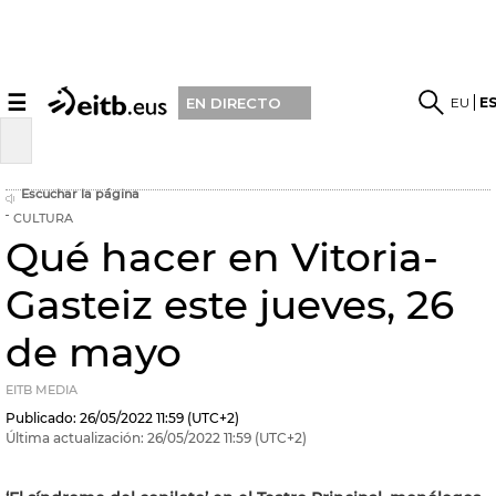
☰
EU
E
EN DIRECTO
Escuchar la página
CULTURA
Qué hacer en Vitoria-
Gasteiz este jueves, 26
de mayo
EITB MEDIA
Publicado:
26/05/2022
11:59
(UTC+2)
Última actualización:
26/05/2022
11:59
(UTC+2)