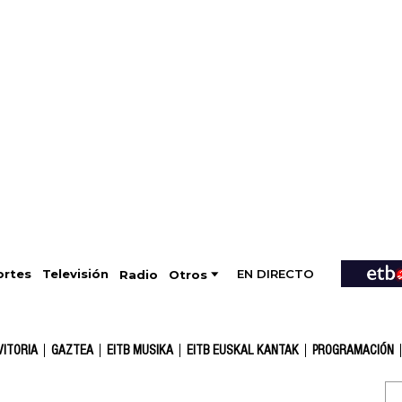
EN DIRECTO
Televisión
rtes
Radio
Otros
VITORIA
GAZTEA
EITB MUSIKA
EITB EUSKAL KANTAK
PROGRAMACIÓN