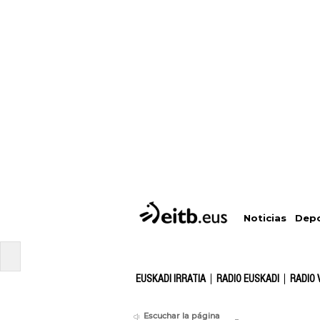
Depo
Noticias
EUSKADI IRRATIA
RADIO EUSKADI
RADIO 
Escuchar la página