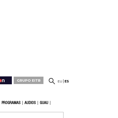
GRUPO EITB
EU
ES
PROGRAMAS
AUDIOS
GUAU