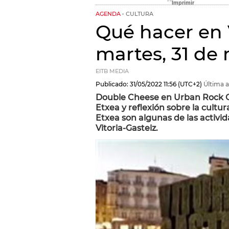
AGENDA
CULTURA
Qué hacer en V
martes, 31 de
EITB MEDIA
Publicado:
31/05/2022
11:56
(UTC+2)
Última a
Double Cheese en Urban Rock Co
Etxea y reflexión sobre la cult
Etxea son algunas de las activi
Vitoria-Gasteiz.