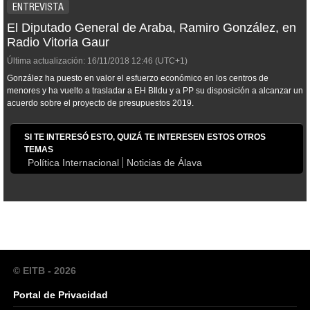
ENTREVISTA
El Diputado General de Araba, Ramiro González, en
Radio Vitoria Gaur
Última actualización:
16/11/2018
12:46
(UTC+1)
González ha puesto en valor el esfuerzo económico en los centros de
menores y ha vuelto a trasladar a EH BIldu y a PP su disposición a alcanzar un
acuerdo sobre el proyecto de presupuestos 2019.
SI TE INTERESÓ ESTO, QUIZÁ TE INTERESEN ESTOS OTROS
TEMAS
Política Internacional
Noticias de Álava
© EITB - 2026
Portal de Privacidad