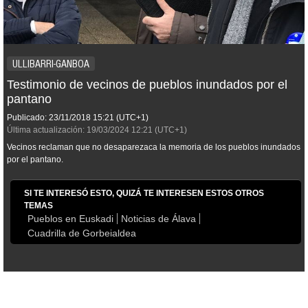
ULLIBARRI-GANBOA
Testimonio de vecinos de pueblos inundados por el
pantano
Publicado:
23/11/2018
15:21
(UTC+1)
Última actualización:
19/03/2024
12:21
(UTC+1)
Vecinos reclaman que no desaparezaca la memoria de los pueblos inundados
por el pantano.
SI TE INTERESÓ ESTO, QUIZÁ TE INTERESEN ESTOS OTROS
TEMAS
Pueblos en Euskadi
Noticias de Álava
Cuadrilla de Gorbeialdea