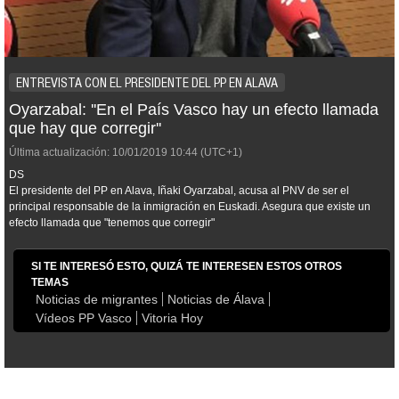
ENTREVISTA CON EL PRESIDENTE DEL PP EN ALAVA
Oyarzabal: ''En el País Vasco hay un efecto llamada
que hay que corregir''
Última actualización:
10/01/2019
10:44
(UTC+1)
DS
El presidente del PP en Alava, Iñaki Oyarzabal, acusa al PNV de ser el
principal responsable de la inmigración en Euskadi. Asegura que existe un
efecto llamada que "tenemos que corregir"
SI TE INTERESÓ ESTO, QUIZÁ TE INTERESEN ESTOS OTROS
TEMAS
Noticias de migrantes
Noticias de Álava
Vídeos PP Vasco
Vitoria Hoy