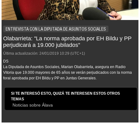
ENTREVISTA CON LA DIPUTADA DE ASUNTOS SOCIALES
Olabarrieta: ''La norma aprobada por EH Bildu y PP
perjudicará a 19.000 jubilados''
Última actualización:
24/01/2019
10:29
(UTC+1)
DS
La Diputada de Asuntos Sociales, Marian Olabarrieta, asegura en Radio
Vitoria que 19.000 mayores de 65 años se verán perjudicados con la norma
foral aprobada por EH Bildu y PP en Juntas Generales.
SI TE INTERESÓ ESTO, QUIZÁ TE INTERESEN ESTOS OTROS
TEMAS
Noticias sobre Álava