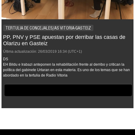
TERTULIA DE CONCEJALES/AS VITORIA-GASTEIZ
PP, PNV y PSE apuestan por derribar las casas de
Olarizu en Gasteiz
Última actualización:
26/03/2019
16:34
(UTC+1)
DS
EH Bildu e Irabazi anteponen la rehabilitación frente al derribo y critican la
política del gabinete Urtaran en esta materia. Es uno de los temas que se han
abordado en la tertulia de Radio Vitoria