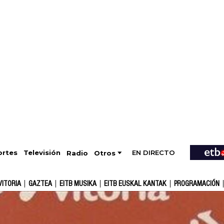
EN DIRECTO
Televisión
rtes
Radio
Otros
VITORIA
GAZTEA
EITB MUSIKA
EITB EUSKAL KANTAK
PROGRAMACIÓN