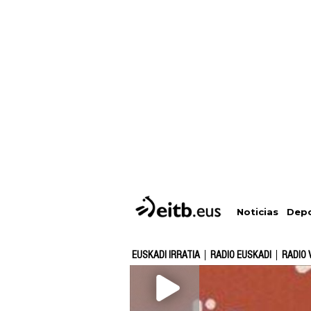
Depo
Noticias
EUSKADI IRRATIA
RADIO EUSKADI
RADIO 