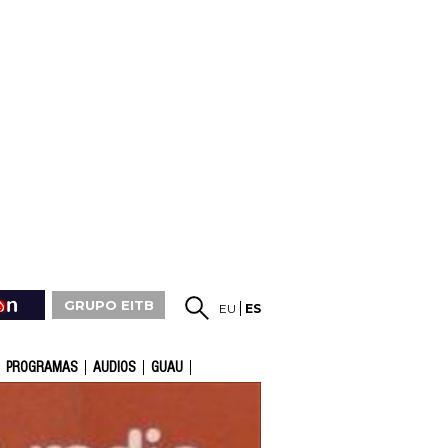
GRUPO EITB
EU
ES
PROGRAMAS
AUDIOS
GUAU