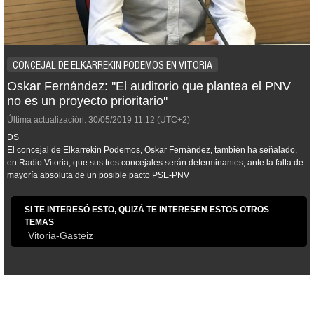
CONCEJAL DE ELKARREKIN PODEMOS EN VITORIA
Oskar Fernández: ''El auditorio que plantea el PNV
no es un proyecto prioritario''
Última actualización:
30/05/2019
11:12
(UTC+2)
DS
El concejal de Elkarrekin Podemos, Oskar Fernández, también ha señalado,
en Radio Vitoria, que sus tres concejales serán determinantes, ante la falta de
mayoría absoluta de un posible pacto PSE-PNV
SI TE INTERESÓ ESTO, QUIZÁ TE INTERESEN ESTOS OTROS
TEMAS
Vitoria-Gasteiz