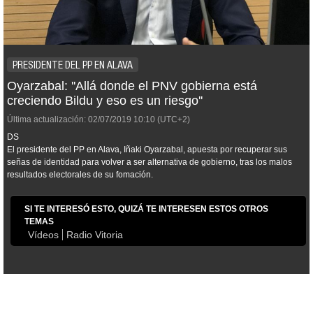
PRESIDENTE DEL PP EN ALAVA
Oyarzabal: ''Allá donde el PNV gobierna está
creciendo Bildu y eso es un riesgo''
Última actualización:
02/07/2019
10:10
(UTC+2)
DS
El presidente del PP en Alava, Iñaki Oyarzabal, apuesta por recuperar sus
señas de identidad para volver a ser alternativa de gobierno, tras los malos
resultados electorales de su fomación.
SI TE INTERESÓ ESTO, QUIZÁ TE INTERESEN ESTOS OTROS
TEMAS
Vídeos
Radio Vitoria