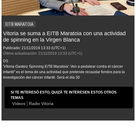
EITB MARATOIA
Vitoria se suma a EITB Maratoia con una actividad
de spinning en la Virgen Blanca
Publicado:
21/11/2019
13:33
(UTC+1)
Última actualización:
21/11/2019
13:33
(UTC+1)
DS
'Vitoria-Gasteiz Spinning EiTB Maratoia': Ven a pedalear contra el cáncer
infantil" es el lema de una actividad que pretende recaudar fondos para la
investigación del cáncer infantil. Será el día 30
SI TE INTERESÓ ESTO, QUIZÁ TE INTERESEN ESTOS OTROS
TEMAS
Vídeos
Radio Vitoria