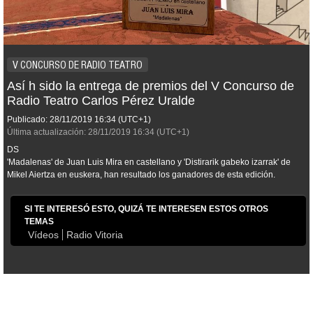
V CONCURSO DE RADIO TEATRO
Así h sido la entrega de premios del V Concurso de
Radio Teatro Carlos Pérez Uralde
Publicado:
28/11/2019
16:34
(UTC+1)
Última actualización:
28/11/2019
16:34
(UTC+1)
DS
'Madalenas' de Juan Luis Mira en castellano y 'Distirarik gabeko izarrak' de
Mikel Aiertza en euskera, han resultado los ganadores de esta edición.
SI TE INTERESÓ ESTO, QUIZÁ TE INTERESEN ESTOS OTROS
TEMAS
Vídeos
Radio Vitoria