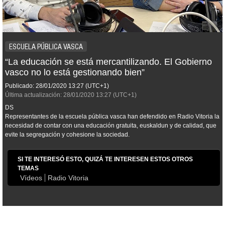
ESCUELA PÚBLICA VASCA
“La educación se está mercantilizando. El Gobierno
vasco no lo está gestionando bien”
Publicado:
28/01/2020
13:27
(UTC+1)
Última actualización:
28/01/2020
13:27
(UTC+1)
DS
Representantes de la escuela pública vasca han defendido en Radio Vitoria la
necesidad de contar con una educación gratuita, euskaldun y de calidad, que
evite la segregación y cohesione la sociedad.
SI TE INTERESÓ ESTO, QUIZÁ TE INTERESEN ESTOS OTROS
TEMAS
Vídeos
Radio Vitoria