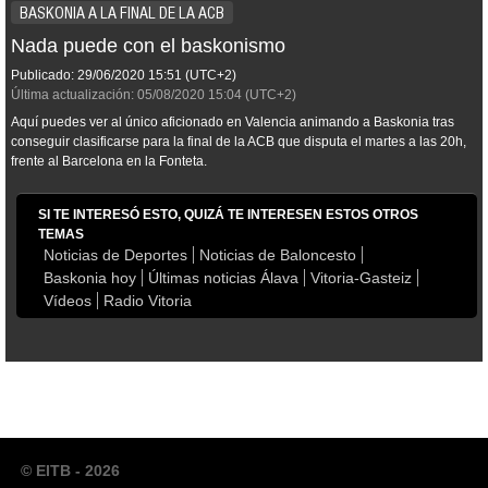
BASKONIA A LA FINAL DE LA ACB
Nada puede con el baskonismo
Publicado:
29/06/2020
15:51
(UTC+2)
Última actualización:
05/08/2020
15:04
(UTC+2)
Aquí puedes ver al único aficionado en Valencia animando a Baskonia tras
conseguir clasificarse para la final de la ACB que disputa el martes a las 20h,
frente al Barcelona en la Fonteta.
SI TE INTERESÓ ESTO, QUIZÁ TE INTERESEN ESTOS OTROS
TEMAS
Noticias de Deportes
Noticias de Baloncesto
Baskonia hoy
Últimas noticias Álava
Vitoria-Gasteiz
Vídeos
Radio Vitoria
© EITB - 2026