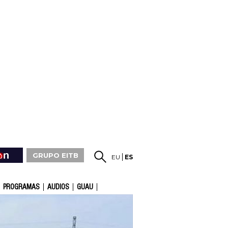
GRUPO EITB
EU
ES
PROGRAMAS
AUDIOS
GUAU