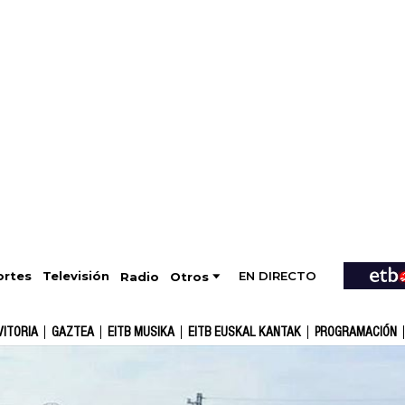
EN DIRECTO
Televisión
rtes
Radio
Otros
VITORIA
GAZTEA
EITB MUSIKA
EITB EUSKAL KANTAK
PROGRAMACIÓN