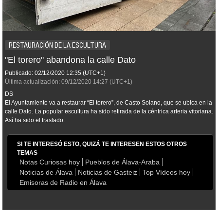
RESTAURACIÓN DE LA ESCULTURA
''El torero'' abandona la calle Dato
Publicado:
02/12/2020
12:35
(UTC+1)
Última actualización:
09/12/2020
14:27
(UTC+1)
DS
El Ayuntamiento va a restaurar “El torero”, de Casto Solano, que se ubica en la
calle Dato. La popular escultura ha sido retirada de la céntrica arteria vitoriana.
Así ha sido el traslado.
SI TE INTERESÓ ESTO, QUIZÁ TE INTERESEN ESTOS OTROS
TEMAS
Notas Curiosas hoy
Pueblos de Álava-Araba
Noticias de Álava
Noticias de Gasteiz
Top Vídeos hoy
Emisoras de Radio en Álava