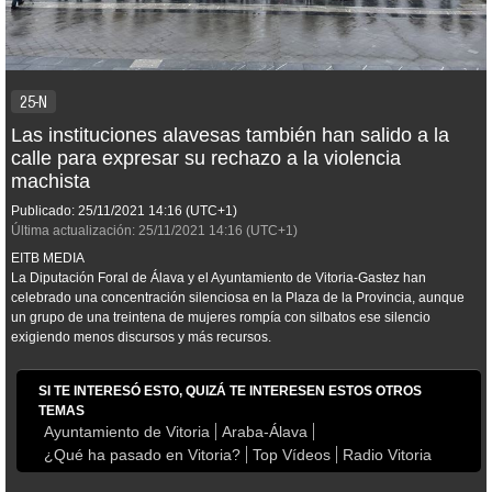
25-N
Las instituciones alavesas también han salido a la
calle para expresar su rechazo a la violencia
machista
Publicado:
25/11/2021
14:16
(UTC+1)
Última actualización:
25/11/2021
14:16
(UTC+1)
EITB MEDIA
La Diputación Foral de Álava y el Ayuntamiento de Vitoria-Gastez han
celebrado una concentración silenciosa en la Plaza de la Provincia, aunque
un grupo de una treintena de mujeres rompía con silbatos ese silencio
exigiendo menos discursos y más recursos.
SI TE INTERESÓ ESTO, QUIZÁ TE INTERESEN ESTOS OTROS
TEMAS
Ayuntamiento de Vitoria
Araba-Álava
¿Qué ha pasado en Vitoria?
Top Vídeos
Radio Vitoria