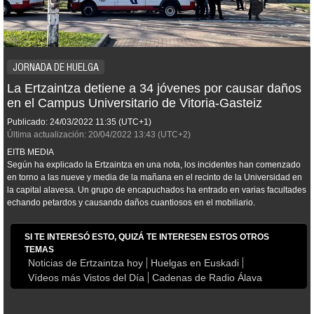
JORNADA DE HUELGA
La Ertzaintza detiene a 34 jóvenes por causar daños
en el Campus Universitario de Vitoria-Gasteiz
Publicado:
24/03/2022
11:35
(UTC+1)
Última actualización:
20/04/2022
13:43
(UTC+2)
EITB MEDIA
Según ha explicado la Ertzaintza en una nota, los incidentes han comenzado
en torno a las nueve y media de la mañana en el recinto de la Universidad en
la capital alavesa. Un grupo de encapuchados ha entrado en varias facultades
echando petardos y causando daños cuantiosos en el mobiliario.
SI TE INTERESÓ ESTO, QUIZÁ TE INTERESEN ESTOS OTROS
TEMAS
Noticias de Ertzaintza hoy
Huelgas en Euskadi
Vídeos más Vistos del Día
Cadenas de Radio Álava