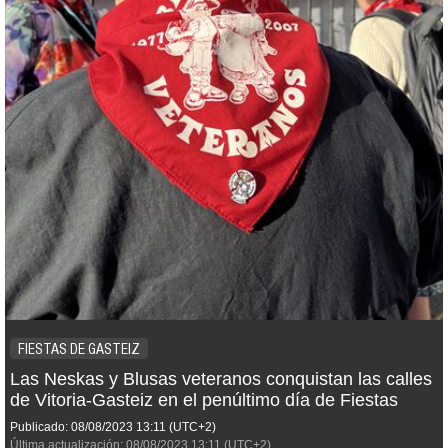
FIESTAS DE GASTEIZ
Las Neskas y Blusas veteranos conquistan las calles
de Vitoria-Gasteiz en el penúltimo día de Fiestas
Publicado:
08/08/2023
13:11
(UTC+2)
Última actualización:
08/08/2023
13:11
(UTC+2)