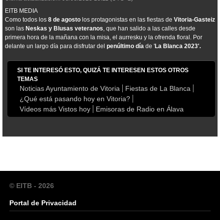
EITB MEDIA
Como todos los
8 de agosto
los protagonistas en las fiestas de
Vitoria-Gasteiz
son las
Neskas y Blusas veteranos
, que han salido a las calles desde
primera hora de la mañana con la misa, el aurresku y la ofrenda floral. Por
delante un largo día para disfrutar del
penúltimo día
de '
La Blanca 2023'.
SI TE INTERESÓ ESTO, QUIZÁ TE INTERESEN ESTOS OTROS
TEMAS
Noticias Ayuntamiento de Vitoria
Fiestas de La Blanca
¿Qué está pasando hoy en Vitoria?
Vídeos más Vistos hoy
Emisoras de Radio en Álava
© EITB - 2026
Portal de Privacidad