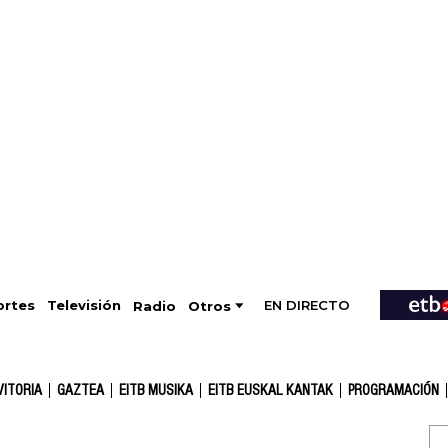
EN DIRECTO
Televisión
rtes
Radio
Otros
VITORIA
GAZTEA
EITB MUSIKA
EITB EUSKAL KANTAK
PROGRAMACIÓN