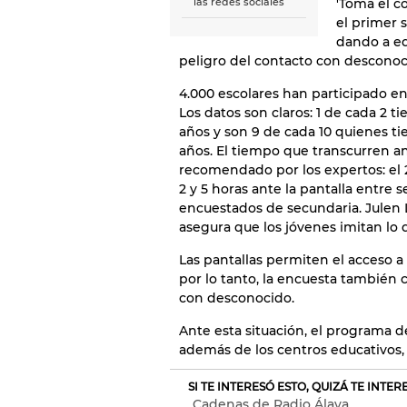
'Toma el c
las redes sociales
el primer 
dando a ed
peligro del contacto con desconoc
4.000 escolares han participado en
Los datos son claros: 1 de cada 2 t
años y son 9 de cada 10 quienes ti
años. El tiempo que transcurren an
recomendado por los expertos: el 
2 y 5 horas ante la pantalla entre
encuestados de secundaria. Julen 
asegura que los jóvenes imitan lo 
Las pantallas permiten el acceso a
por lo tanto, la encuesta también 
con desconocido.
Ante esta situación, el programa 
además de los centros educativos, 
SI TE INTERESÓ ESTO, QUIZÁ TE INTE
Cadenas de Radio Álava