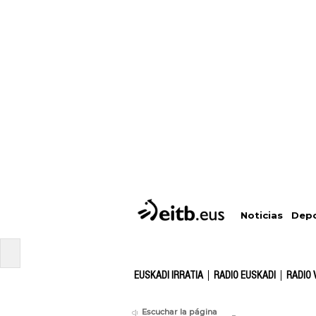
Depo
Noticias
EUSKADI IRRATIA
RADIO EUSKADI
RADIO 
Escuchar la página