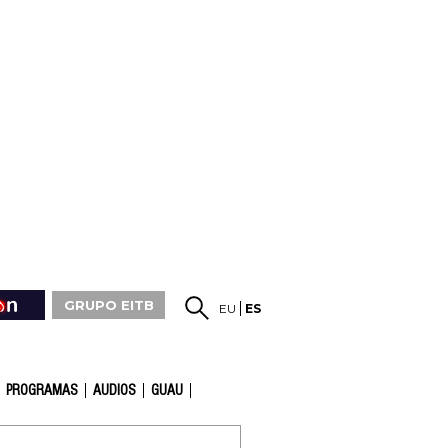
GRUPO EITB
EU
ES
PROGRAMAS
AUDIOS
GUAU