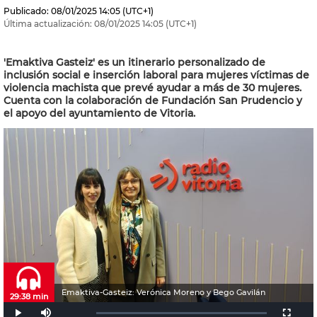
Publicado:
08/01/2025
14:05
(UTC+1)
Última actualización:
08/01/2025
14:05
(UTC+1)
'Emaktiva Gasteiz' es un itinerario personalizado de
inclusión social e inserción laboral para mujeres víctimas de
violencia machista que prevé ayudar a más de 30 mujeres.
Cuenta con la colaboración de Fundación San Prudencio y
el apoyo del ayuntamiento de Vitoria.
Emaktiva-Gasteiz: Verónica Moreno y Bego Gavilán
29:38 min