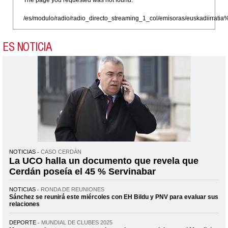
/es/modulo/radio/radio_directo_streaming_1_col/emisoras/euskadiirr
ES NOTICIA
NOTICIAS
CASO CERDÁN
La UCO halla un documento que revela que
Cerdán poseía el 45 % Servinabar
NOTICIAS
RONDA DE REUNIONES
Sánchez se reunirá este miércoles con EH Bildu y PNV para evaluar sus
relaciones
DEPORTE
MUNDIAL DE CLUBES 2025