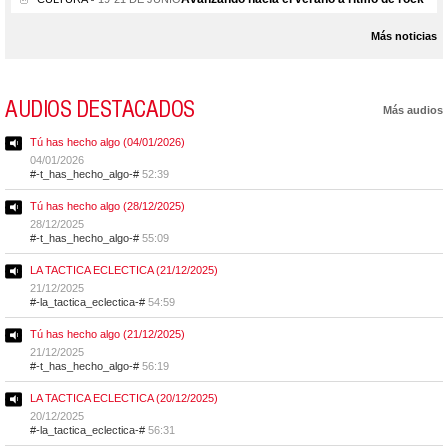
Más noticias
AUDIOS DESTACADOS
Más audios
Tú has hecho algo (04/01/2026)
04/01/2026
#-t_has_hecho_algo-#
52:39
Tú has hecho algo (28/12/2025)
28/12/2025
#-t_has_hecho_algo-#
55:09
LA TACTICA ECLECTICA (21/12/2025)
21/12/2025
#-la_tactica_eclectica-#
54:59
Tú has hecho algo (21/12/2025)
21/12/2025
#-t_has_hecho_algo-#
56:19
LA TACTICA ECLECTICA (20/12/2025)
20/12/2025
#-la_tactica_eclectica-#
56:31