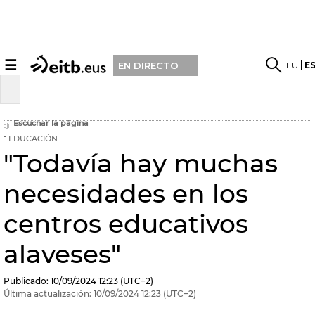
☰
EU
E
EN DIRECTO
Escuchar la página
EDUCACIÓN
"Todavía hay muchas
necesidades en los
centros educativos
alaveses"
Publicado:
10/09/2024
12:23
(UTC+2)
Última actualización:
10/09/2024
12:23
(UTC+2)