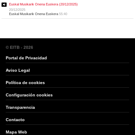
Euskal Musikarik Onena Euskera (20/12/2025)
20/12/2025
Euskal Musikarik Onena Euskera
55:40
© EITB - 2026
Portal de Privacidad
Aviso Legal
Política de cookies
Configuración cookies
Transparencia
Contacto
Mapa Web