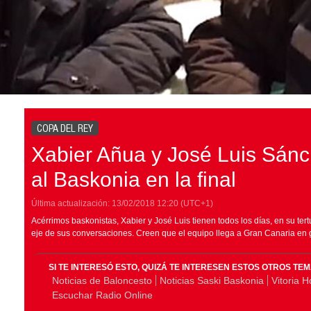
COPA DEL REY
Xabier Añua y José Luis Sánc
al Baskonia en la final
Última actualización:
13/02/2018
12:20
(UTC+1)
Acérrimos baskonistas, Xabier y José Luis tienen todos los días, en su tert
eje de sus conversaciones. Creen que el equipo llega a Gran Canaria en 
SI TE INTERESÓ ESTO, QUIZÁ TE INTERESEN ESTOS OTROS TE
Noticias de Baloncesto
Noticias Saski Baskonia
Vitoria H
Escuchar Radio Online