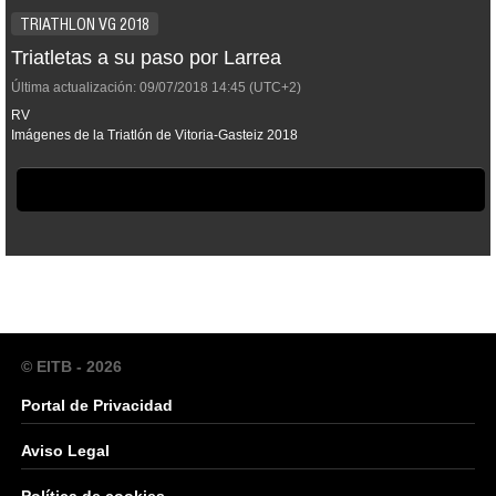
TRIATHLON VG 2018
Triatletas a su paso por Larrea
Última actualización:
09/07/2018
14:45
(UTC+2)
RV
Imágenes de la Triatlón de Vitoria-Gasteiz 2018
© EITB - 2026
Portal de Privacidad
Aviso Legal