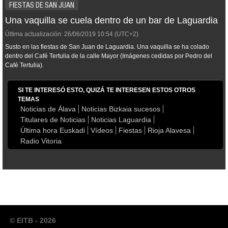
FIESTAS DE SAN JUAN
Una vaquilla se cuela dentro de un bar de Laguardia
Última actualización:
26/06/2019
10:54
(UTC+2)
Susto en las fiestas de San Juan de Laguardia. Una vaquilla se ha colado
dentro del Café Tertulia de la calle Mayor (Imágenes cedidas por Pedro del
Café Tertulia).
SI TE INTERESÓ ESTO, QUIZÁ TE INTERESEN ESTOS OTROS
TEMAS
Noticias de Álava
Noticias Bizkaia sucesos
Titulares de Noticias
Noticias Laguardia
Última hora Euskadi
Vídeos
Fiestas
Rioja Alavesa
Radio Vitoria
© EITB - 2026