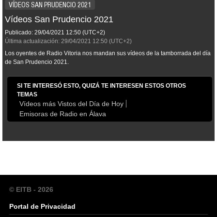
VÍDEOS SAN PRUDENCIO 2021
Vídeos San Prudencio 2021
Publicado:
29/04/2021
12:50
(UTC+2)
Última actualización:
29/04/2021
12:50
(UTC+2)
Los oyentes de Radio Vitoria nos mandan sus vídeos de la tamborrada del día
de San Prudencio 2021.
SI TE INTERESÓ ESTO, QUIZÁ TE INTERESEN ESTOS OTROS
TEMAS
Vídeos más Vistos del Día de Hoy
Emisoras de Radio en Álava
© EITB - 2026
Portal de Privacidad