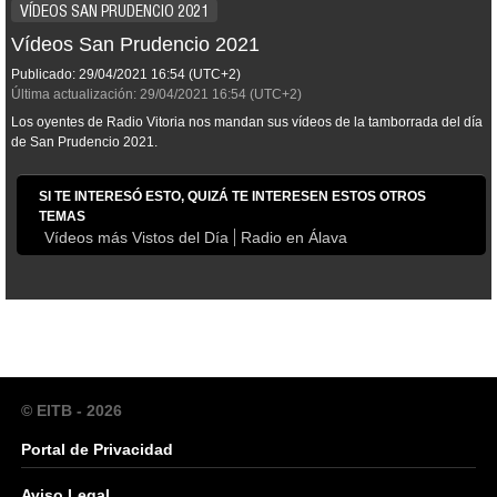
VÍDEOS SAN PRUDENCIO 2021
Vídeos San Prudencio 2021
Publicado:
29/04/2021
16:54
(UTC+2)
Última actualización:
29/04/2021
16:54
(UTC+2)
Los oyentes de Radio Vitoria nos mandan sus vídeos de la tamborrada del día
de San Prudencio 2021.
SI TE INTERESÓ ESTO, QUIZÁ TE INTERESEN ESTOS OTROS
TEMAS
Vídeos más Vistos del Día
Radio en Álava
© EITB - 2026
Portal de Privacidad
Aviso Legal