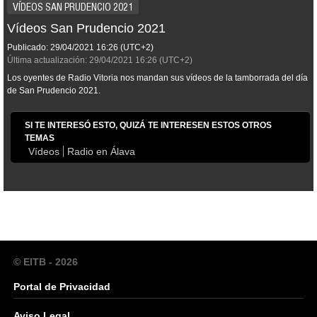
VÍDEOS SAN PRUDENCIO 2021
Vídeos San Prudencio 2021
Publicado:
29/04/2021
16:26
(UTC+2)
Última actualización:
29/04/2021
16:26
(UTC+2)
Los oyentes de Radio Vitoria nos mandan sus vídeos de la tamborrada del día
de San Prudencio 2021.
SI TE INTERESÓ ESTO, QUIZÁ TE INTERESEN ESTOS OTROS
TEMAS
Vídeos
Radio en Álava
© EITB - 2026
Portal de Privacidad
Aviso Legal