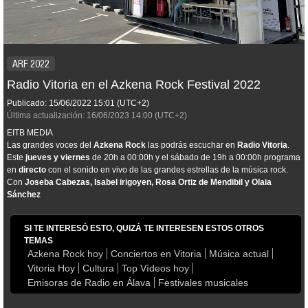
ARF 2022
Radio Vitoria en el Azkena Rock Festival 2022
Publicado:
15/06/2022
15:01
(UTC+2)
Última actualización:
16/06/2023
14:00
(UTC+2)
EITB MEDIA
Las grandes voces del
Azkena Rock
las podrás escuchar en
Radio Vitoria
.
Este
jueves y viernes
de 20h a 00:00h y el sábado de 19h a 00:00h programa
en
directo
con el sonido en vivo de las grandes estrellas de la música rock.
Con
Joseba Cabezas, Isabel irigoyen, Rosa Ortiz de Mendibil y Olaia
Sánchez
SI TE INTERESÓ ESTO, QUIZÁ TE INTERESEN ESTOS OTROS
TEMAS
Azkena Rock hoy
Conciertos en Vitoria
Música actual
Vitoria Hoy
Cultura
Top Vídeos hoy
Emisoras de Radio en Álava
Festivales musicales