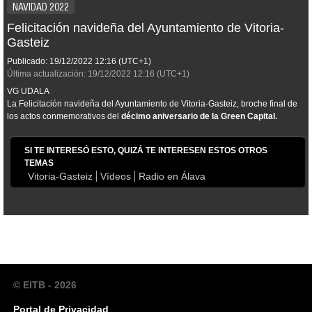
NAVIDAD 2022
Felicitación navideña del Ayuntamiento de Vitoria-
Gasteiz
Publicado:
19/12/2022
12:16
(UTC+1)
Última actualización:
19/12/2022
12:16
(UTC+1)
VG UDALA
La Felicitación navideña del Ayuntamiento de Vitoria-Gasteiz, broche final de
los actos conmemorativos del
décimo aniversario de la Green Capital.
SI TE INTERESÓ ESTO, QUIZÁ TE INTERESEN ESTOS OTROS
TEMAS
Vitoria-Gasteiz
Vídeos
Radio en Álava
© EITB - 2026
Portal de Privacidad