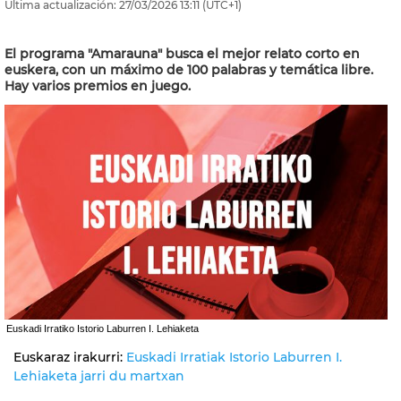
Última actualización:
27/03/2026
13:11
(UTC+1)
El programa "Amarauna" busca el mejor relato corto en
euskera, con un máximo de 100 palabras y temática libre.
Hay varios premios en juego.
Euskadi Irratiko Istorio Laburren I. Lehiaketa
Euskaraz irakurri:
Euskadi Irratiak Istorio Laburren I.
Lehiaketa jarri du martxan