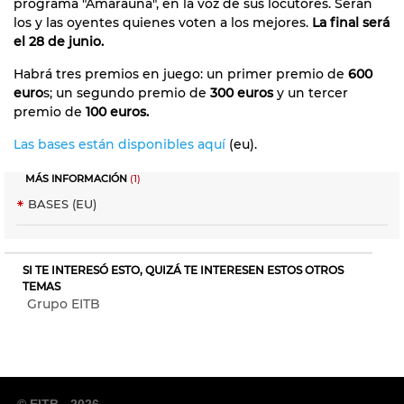
programa "Amarauna", en la voz de sus locutores. Serán
los y las oyentes quienes voten a los mejores.
La final será
el 28 de junio.
Habrá tres premios en juego: un primer premio de
600
euro
s; un segundo premio de
300 euros
y un tercer
premio de
100 euros.
Las bases están disponibles aquí
(eu).
MÁS INFORMACIÓN
(1)
BASES (EU)
SI TE INTERESÓ ESTO, QUIZÁ TE INTERESEN ESTOS OTROS
TEMAS
Grupo EITB
© EITB - 2026