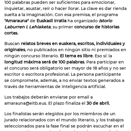
100 palabras pueden ser suficientes para emocionar,
inquietar, asustar, reír o hacer llorar. La clave es dar rienda
suelta a la imaginación. Con esa premisa, el programa
"Amarauna"
de
Euskadi Irratia
ha organizado
Istorio
Laburren I. Lehiaketa
, su primer
concurso de historias
cortas.
Buscan
relatos breves en euskera, escritos, individuales y
originales
, no publicados en ningún sitio ni premiados en
ningún concurso literario.
El tema es libre
. Eso sí: la
longitud máxima será de 100 palabras
. Para participar en
el concurso será obligatorio ser mayor de 18 años y no ser
escritor o escritora profesional. La persona participante
se compromete, además, a no enviar textos generados a
través de herramientas de inteligencia artificial.
Los trabajos deberán enviarse por email a
amarauna@eitb.eus. El plazo finaliza el
30 de abril.
Los finalistas serán elegidos por los miembros de un
jurado relacionados con el mundo literario, y los trabajos
seleccionados para la fase final se podrán escuchar en el